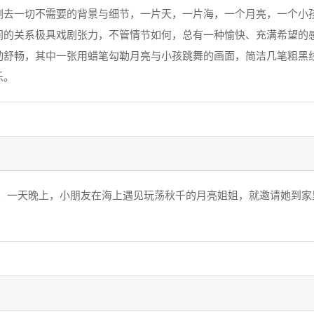
一切不需要的背景与细节，一片天，一片海，一个月亮，一个小孩
间的关系极具戏剧张力，不管情节如何，总有一种愉快、充满希望的
动舒畅，其中一张用蜡笔勾勒月亮与小孩跳舞的画面，简洁几笔粗黑
乐。
一天晚上，小朋友在海上遇见玩荡秋千的月亮姐姐，就邀请她到家