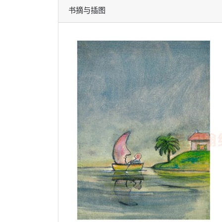
书摘与插图