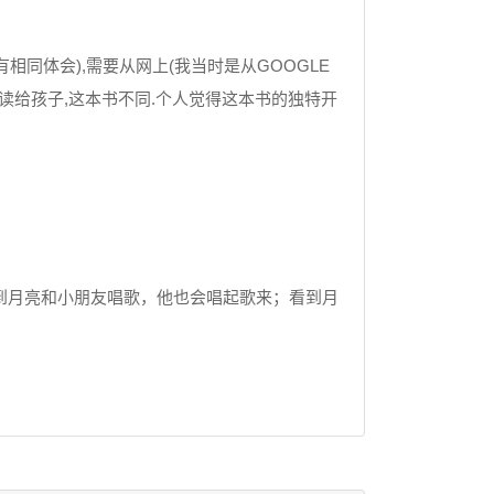
同体会),需要从网上(我当时是从GOOGLE
读给孩子,这本书不同.个人觉得这本书的独特开
到月亮和小朋友唱歌，他也会唱起歌来；看到月