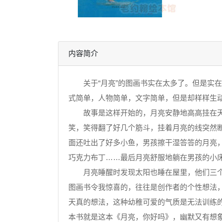
内容简介
关于“月亮”的图画书实在太多了。但是实在
式简单，人物简单，文字简单，但是却样样生
故事是这样开始的，月亮安静地高高挂在天边
笑，笑得翻了好几个筋斗，挂着月亮的线突然断
面还吐出了好多小鱼，男孩擦干湿答答的月亮
巧克力布丁……最后月亮舒服地躺在男孩的小床
月亮睡醒时发现太阳也睡在屋里，他们三个
图画书令我惊喜的，往往是创作者的个性想法
天真的想法，这种幼稚可爱的气质是无法训练
本书就是这本《月亮，你好吗》，幽默又有想