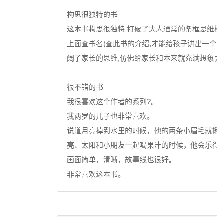
构思很独特的书
这本书构思很独特,打破了大人通常的条框思维模
上面查书名)查此书的介绍,才能给孩子讲出一个
阔了家长的思维,仿佛给家长和本来就充满想象
很不错的书
我很喜欢这个作者的系列?。
我两岁的儿子也非常喜欢。
说道月亮掉到水里的时候，他的两条小眉毛就
亮、太阳和小朋友一起喝果汁的时候，他会乐
画面简单，清晰，故事线也很好。
非常喜欢这本书。