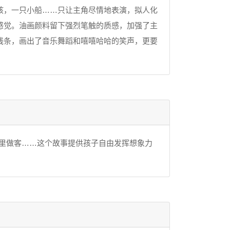
，一只小船……只让主角尽情地表演，拟人化
感觉。油画颜料留下强烈笔触的质感，加强了主
线条，画出了音乐舞蹈和嘻嘻哈哈的笑声，更要
里做客……这个故事提供孩子自由发挥想象力