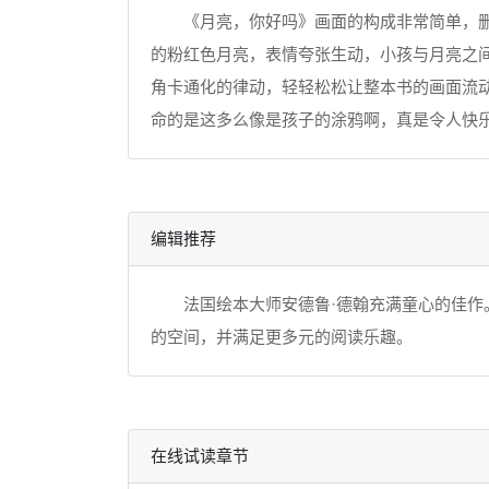
《月亮，你好吗》画面的构成非常简单，删去
的粉红色月亮，表情夸张生动，小孩与月亮之
角卡通化的律动，轻轻松松让整本书的画面流
命的是这多么像是孩子的涂鸦啊，真是令人快
编辑推荐
法国绘本大师安德鲁·德翰充满童心的佳作。
的空间，并满足更多元的阅读乐趣。
在线试读章节