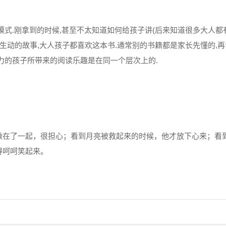
式.刚拿到的时候,甚至不太知道如何给孩子讲(后来知道很多大人都有相
生动的故事,大人孩子都喜欢这本书.通常别的书籍都是家长先懂的,再
力的孩子所带来的阅读乐趣是在同一个层次上的.
揪在了一起，很担心；看到月亮被救起来的时候，他才放下心来；看
得呵呵笑起来。