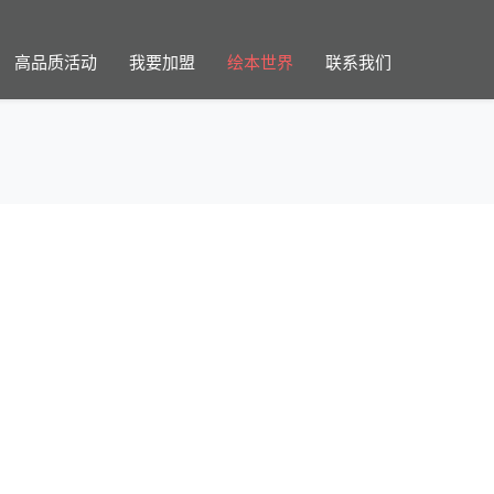
高品质活动
我要加盟
绘本世界
联系我们