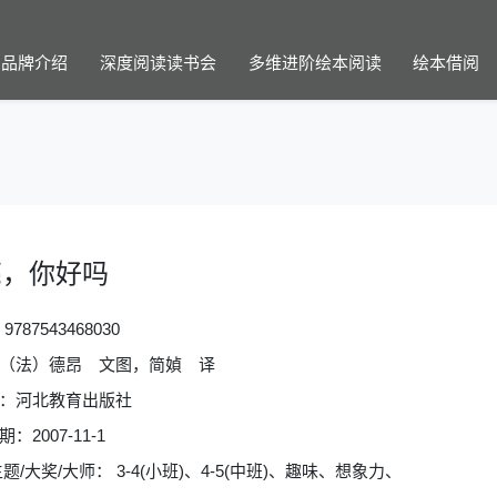
品牌介绍
深度阅读读书会
多维进阶绘本阅读
绘本借阅
亮，你好吗
：
9787543468030
（法）德昂 文图，简媜 译
：河北教育出版社
：2007-11-1
题/大奖/大师： 3-4(小班)、4-5(中班)、趣味、想象力、