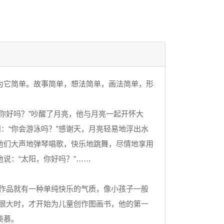
为它简单。故事简单，想法简单，画法简单，形
好吗？”吵醒了月亮，他与月亮一起开怀大
：“你会游泳吗？”感谢天，月亮轻易地浮出水
他们大声地弹琴唱歌，快乐地跳舞，尽情地享用
说：“太阳，你好吗？”……
作品就有一种单纯快乐的气质，像小孩子一般
很大时，才开始为儿童创作图画书，他的第一
羡慕。