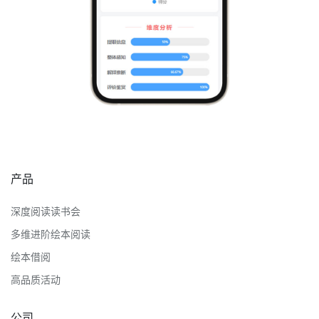
商务合作咨询：133-9660-5158 / 0574-87343774
地址：宁波市江北区人民路132号银亿外滩大厦506室
工作时间：周一至周五 9:00-17:00（法定节假日休息）
扫一扫，关注公众号/小程序
服务号
订阅号
读书会