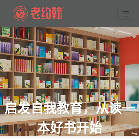
启发自我教育，从读一
本好书开始