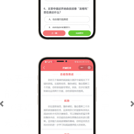
Previous
从五大维度检测学员阅读
能力，评估各阶段及每本
书课程结束后的阅读发展
和效果。