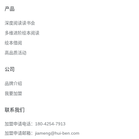
产品
深度阅读读书会
多维进阶绘本阅读
绘本借阅
高品质活动
公司
品牌介绍
我要加盟
联系我们
加盟申请电话：180-4254-7913
加盟申请邮箱：jiameng@hui-ben.com