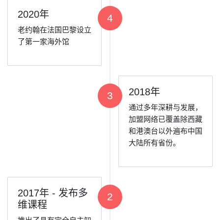
2020年
4
老约翰在法国巴黎设立
了第一家海外馆
2018年
3
通过多年深耕与发展，
加盟网络已覆盖除西藏
和港澳台以外遍布中国
大陆所有省份。
2017年 - 发布多
2
维课程