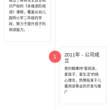
推出了具有完全自主知
识产权的《多维进阶阅
读》课程，覆盖从幼儿
园到小学二年级的学
段，致力于提升孩子的
阅读能力。
2011年 - 公司成
1
立
老约翰秉持“爱阅读，
爱孩子、爱生活”的核
心理念，热情投身于儿
童阅读事业的开发与推
广