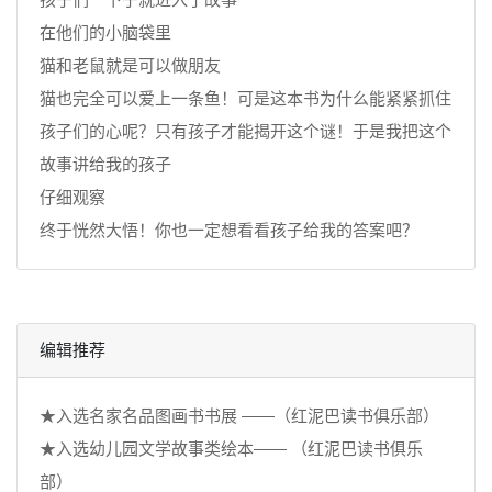
在他们的小脑袋里
猫和老鼠就是可以做朋友
猫也完全可以爱上一条鱼！可是这本书为什么能紧紧抓住
孩子们的心呢？只有孩子才能揭开这个谜！于是我把这个
故事讲给我的孩子
仔细观察
终于恍然大悟！你也一定想看看孩子给我的答案吧？
编辑推荐
★入选名家名品图画书书展 ——（红泥巴读书俱乐部）
★入选幼儿园文学故事类绘本—— （红泥巴读书俱乐
部）