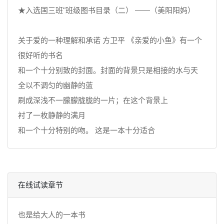
★入选国三班"班级图书目录（二） ——（美阳阳妈）
关于爱的一种理解和承诺 方卫平 《亲爱的小鱼》有一个
很好听的书名
和一个十分别致的封面。封面的背景只是相接的水与天
全以不调匀的幽静的蓝
刷成深浅不一朦朦胧胧的一片；在这个背景上
衬了一枚静静的满月
和一个十分特别的吻。 这是一本十分适合
在线试读章节
也是给大人的一本书