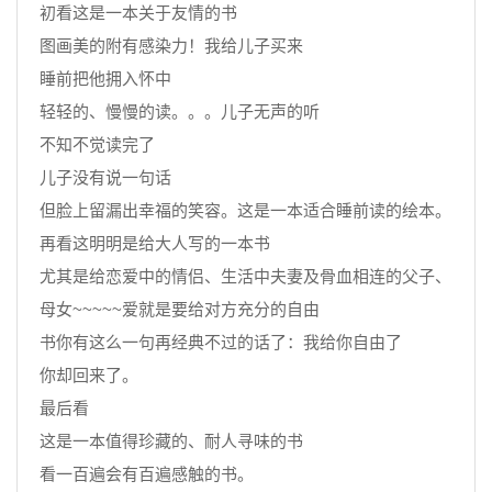
初看这是一本关于友情的书
图画美的附有感染力！我给儿子买来
睡前把他拥入怀中
轻轻的、慢慢的读。。。儿子无声的听
不知不觉读完了
儿子没有说一句话
但脸上留漏出幸福的笑容。这是一本适合睡前读的绘本。
再看这明明是给大人写的一本书
尤其是给恋爱中的情侣、生活中夫妻及骨血相连的父子、
母女~~~~~爱就是要给对方充分的自由
书你有这么一句再经典不过的话了：我给你自由了
你却回来了。
最后看
这是一本值得珍藏的、耐人寻味的书
看一百遍会有百遍感触的书。