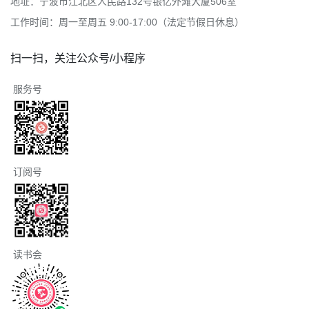
地址：宁波市江北区人民路132号银亿外滩大厦506室
工作时间：周一至周五 9:00-17:00（法定节假日休息）
扫一扫，关注公众号/小程序
服务号
订阅号
读书会