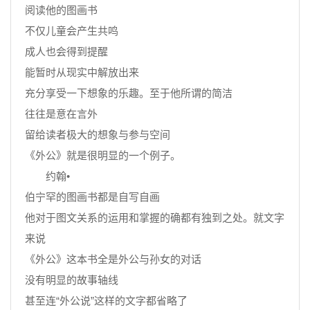
阅读他的图画书
不仅儿童会产生共鸣
成人也会得到提醒
能暂时从现实中解放出来
充分享受一下想象的乐趣。至于他所谓的简洁
往往是意在言外
留给读者极大的想象与参与空间
《外公》就是很明显的一个例子。
约翰•
伯宁罕的图画书都是自写自画
他对于图文关系的运用和掌握的确都有独到之处。就文字
来说
《外公》这本书全是外公与孙女的对话
没有明显的故事轴线
甚至连“外公说”这样的文字都省略了