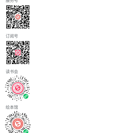
服务号
订阅号
读书会
绘本馆