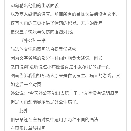
却勾勒出他们的生活面貌
以及两人感情的深厚。前面所有的铺陈为最后没有文字、
仅有图画的三页提供了情感的积累。无声的反差
更突显了快乐与忧伤的强烈对比。
《外公》一书
简洁的文字和图画结合得异常紧密
因为文字省略的部分往往由图画负责述说。例如
之前说到“没听说过小布熊也算是小女孩儿”的那一页
图画告诉我们祖孙两人原来是在玩医生、病人的游戏。又
如之后一个对页
外公说：“今天外公不能出去玩儿了。”文字没有说明原因
但是图画却能显示出是外公生病了。
此外
伯宁罕还在左右对页中运用了两种不同的画法
左页图以单线描画