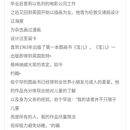
毕业后曾到以色列的电影公司工作
之后又回到英国开始以插画为业。他曾为伦敦交通局设计
过海报
为杂志画过漫画
设计过圣诞卡
直到1963年出版了第一本图画书《宝儿》。《宝儿》一
出版即得到英国凯特•
格林纳威大奖的肯定。如今
约翰•
伯宁罕的图画书已经得到全世界小朋友与成人的喜爱。他
的作品充分体现出他对儿童的了解
以及身为父亲的经验。伯宁罕说：“我的读者并不只限于
儿童
而是所有的人。我的作品尽量简洁
但却极力避免幼稚。”的确