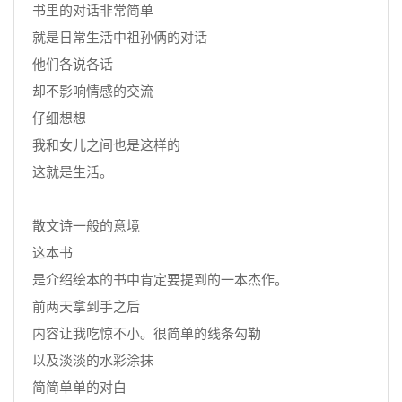
书里的对话非常简单
就是日常生活中祖孙俩的对话
他们各说各话
却不影响情感的交流
仔细想想
我和女儿之间也是这样的
这就是生活。
散文诗一般的意境
这本书
是介绍绘本的书中肯定要提到的一本杰作。
前两天拿到手之后
内容让我吃惊不小。很简单的线条勾勒
以及淡淡的水彩涂抹
简简单单的对白