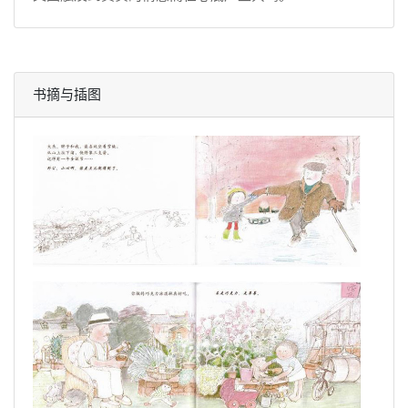
书摘与插图