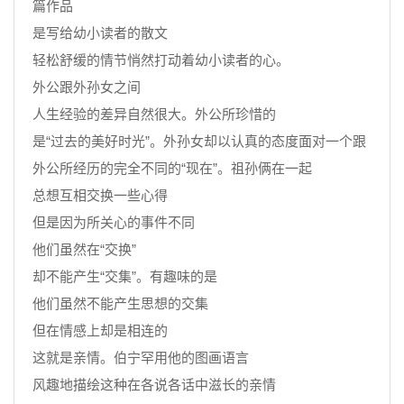
篇作品
是写给幼小读者的散文
轻松舒缓的情节悄然打动着幼小读者的心。
外公跟外孙女之间
人生经验的差异自然很大。外公所珍惜的
是“过去的美好时光”。外孙女却以认真的态度面对一个跟
外公所经历的完全不同的“现在”。祖孙俩在一起
总想互相交换一些心得
但是因为所关心的事件不同
他们虽然在“交换”
却不能产生“交集”。有趣味的是
他们虽然不能产生思想的交集
但在情感上却是相连的
这就是亲情。伯宁罕用他的图画语言
风趣地描绘这种在各说各话中滋长的亲情