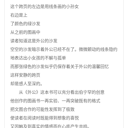
这个跨页的左边是用线条画的小孙女
右边是上
了颜色的绿沙发
从之前的图画中
读者知道这是外公的沙发
空空的沙发暗示着外公已经不在了。微微颤动的线条隐约
地表达出小女孩的不解与孤单
而那张绿色的沙发似乎仍保存着关于外公的温馨回忆
这样安静的跨页
却是感人至深的。
从《外公》这本书可以充分看出伯宁罕的创意
他创作的图画书一再实验、一再突破既有的格式
把文图合作的可能性发挥到了极致
使读者在阅读时既能得到想象的喜悦
又因触及到真实的情感而在心底产生共鸣。