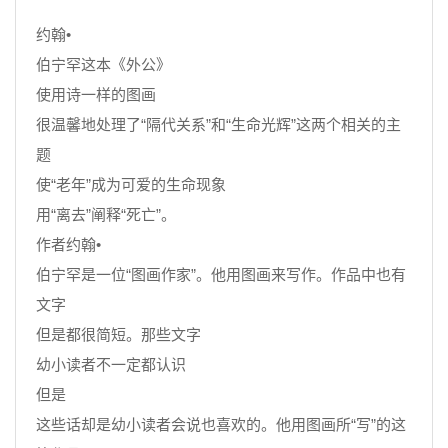
约翰•
伯宁罕这本《外公》
使用诗一样的图画
很温馨地处理了“隔代关系”和“生命光辉”这两个相关的主
题
使“老年”成为可爱的生命现象
用“离去”阐释“死亡”。
作者约翰•
伯宁罕是一位“图画作家”。他用图画来写作。作品中也有
文字
但是都很简短。那些文字
幼小读者不一定都认识
但是
这些话却是幼小读者会说也喜欢的。他用图画所“写”的这