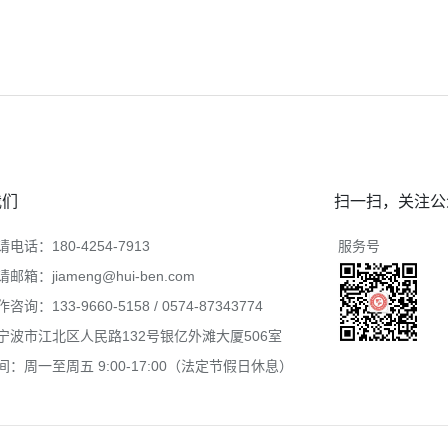
我们
扫一扫，关注公
电话：180-4254-7913
服务号
邮箱：jiameng@hui-ben.com
询：133-9660-5158 / 0574-87343774
宁波市江北区人民路132号银亿外滩大厦506室
：周一至周五 9:00-17:00（法定节假日休息）