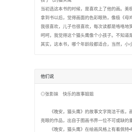
当初选这本书的时候，是喜欢上了他的画。美
拿到书以后，觉得画面的色彩眼熟，像极《母
我很喜欢，儿子也很喜欢，每次读都是咯咯地
呵呵，我觉得这个猫头鹰像个小孩子。不知道
其实，这本书，哪个年龄段都适合，当然，小
他们说
◎张影妹 快乐的故事姐姐
《晚安，猫头鹰》的故事文字简洁干练，画面
亮眼的作品，出自于图画书界一位不可或缺的重
《晚安，猫头鹰》在绘画风格上有着佩特•哈