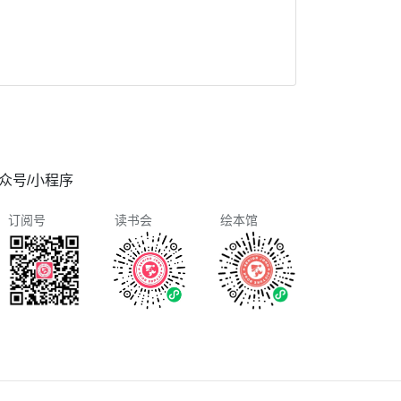
众号/小程序
订阅号
读书会
绘本馆