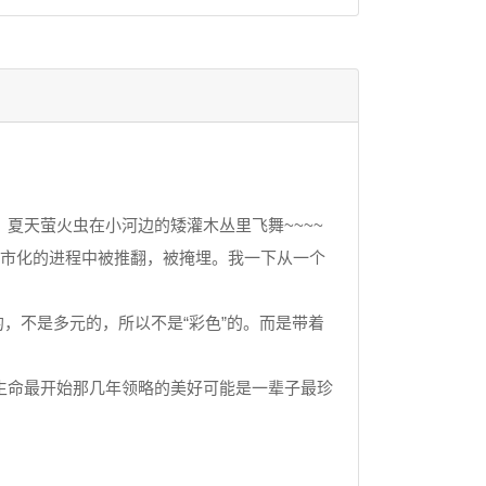
夏天萤火虫在小河边的矮灌木丛里飞舞~~~~
城市化的进程中被推翻，被掩埋。我一下从一个
，不是多元的，所以不是“彩色”的。而是带着
生命最开始那几年领略的美好可能是一辈子最珍