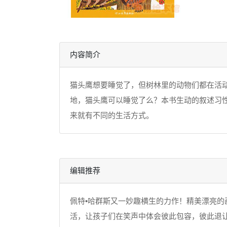
内容简介
猫头鹰想要睡觉了，但树林里的动物们都在活
地，猫头鹰可以睡觉了么？本书生动的叙述习
来就有不同的生活方式。
编辑推荐
佩特•哈群斯又一妙趣横生的力作！精美漂亮
活，让孩子们在笑声中体会彼此包容，彼此退