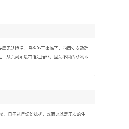
头鹰无法睡觉。黑夜终于来临了，四周安安静静
里；从头到尾没有谁是谁非，因为不同的动物本
楼，日子过得纷纷扰扰，然而这就是现实的生