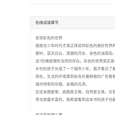
在线试读章节
发现彩色的世界
我是在少年时代才真正体验到彩色的美妙世界
那时，蓝天白云、清澈的河水、金色的油菜田、
这?仿佛是理所当然的存在。彩色的世界其实
乡村的孩子长成了一个城市少年，我才看见了
现在，生活的环境里到处充斥着鲜艳的广告看板
城市特有的灰暗、金属的光泽。
在这本图册里，画面是主角，自然是主角，在
贵也是最丰富的。我希望看到这本书的孩子也
孩子气的猫头鹰