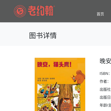
首页
图书详情
晚
ISBN
作者：
出版社
出版日期
年龄/主