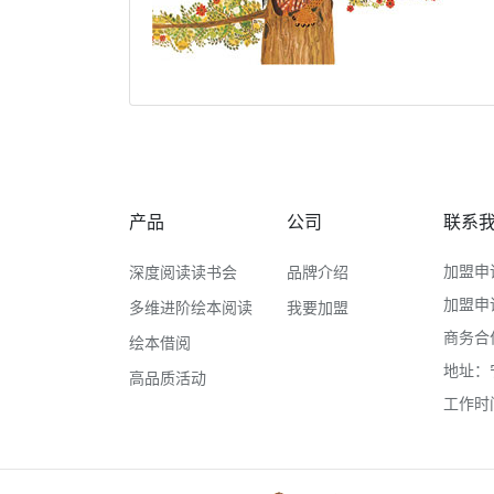
产品
公司
联系
加盟申请
深度阅读读书会
品牌介绍
加盟申请
多维进阶绘本阅读
我要加盟
商务合作咨
绘本借阅
地址：
高品质活动
工作时间