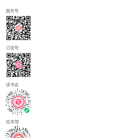
服务号
订阅号
读书会
绘本馆