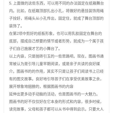
5. 上面做的这些东西，可以用不同的办法固定在纸箱舞台
内。比如，在纸箱顶部扎出小孔，将做好的悬挂装饰用绳
子拴好，将绳头从小孔传出，固定住，就成了舞台顶部的
装饰了。
在第2项中剪好的纸板形象，也可以用乳胶固定在舞台的
底部，摆成自己想要的情节或者形势，就成为一个属于孩
子们自己施展才艺的小舞台了。
以上内容，只是抛砖引玉的一些思路吧。现在，图画书通
常被认为是引导儿童早期阅读，或是亲子共读的良好媒
介。图画书的的作用，其实不只是让孩子们阅读书上已经
有的图文故事。良好地引导孩子们在享受优美故事之余，
展开想象地翅膀的，根据图画书的内容
延伸出更多动手动脑的活动，也是图画书的一大魅力。
图画书的好不仅仅好在它本身的形式和内容，很多时候，
读完故事，父母和孩子都可以从书中得到启示。只要大人