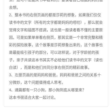
去想。
2、整本书的右侧页画的都是莎莉的想象，如果我们仅仅
读书中的文字（所有的文字都是妈妈的唠叨），那么就会
觉得文字和插图不搭调，这也是一般读者看不懂的主要原
因。可是如果单单看右侧页，那其实是一个非常完整和精
彩的探险故事，这个故事是莎莉想象出来的，这个故事也
是最能吸引孩子的部分，可以这样说，对于学龄前的孩
子，亲子共读这本书其实不必给他们读书中的文字（读也
白读），而是和他们共同分享右侧页的精彩故事。
3、左册页画的是妈妈和爸爸，妈妈和爸爸之间的关系十
分微妙，这个问题值得成人思考。
4、通篇都有一只小狗，那小狗到底从哪里来？
这本书很适合大家一起讨论。