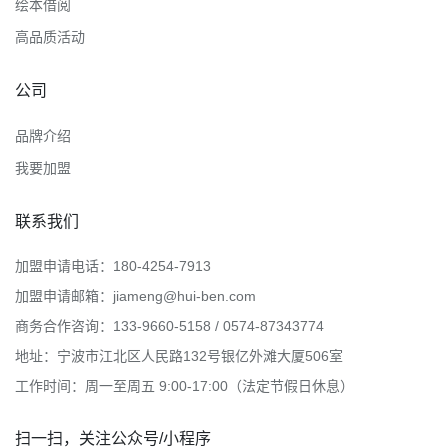
绘本借阅
高品质活动
公司
品牌介绍
我要加盟
联系我们
加盟申请电话：180-4254-7913
加盟申请邮箱：jiameng@hui-ben.com
商务合作咨询：133-9660-5158 / 0574-87343774
地址：宁波市江北区人民路132号银亿外滩大厦506室
工作时间：周一至周五 9:00-17:00（法定节假日休息）
扫一扫，关注公众号/小程序