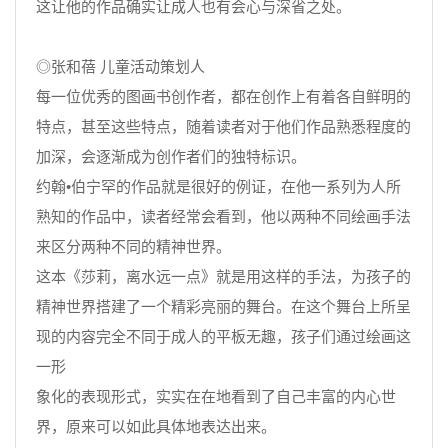
这让他的作品确实让成人也有会心与深省之处。
◎张和蓓 儿童活动策划人
每一位优秀的图画书创作者，都在创作上有着各自鲜明的
特点，甚至这些特点，随着读者对于他们作品熟悉程度的
加深，会逐渐成为创作者们的独特标识。
约翰•伯宁罕的作品就是很好的例证，在他一系列为人所
熟知的作品中，读者经常会看到，他以两种不同绘画手法
来区分两种不同的精神世界。
这本《莎莉，离水远一点》就是用这样的手法，为孩子的
精神世界搭建了一个精彩亮丽的舞台。在这个舞台上所呈
现的内容完全不同于成人的平板无趣，孩子们通过绘画这
一形
象化的表现形式，实实在在地看到了自己丰富的内心世
界，原来可以如此具体地表达出来。