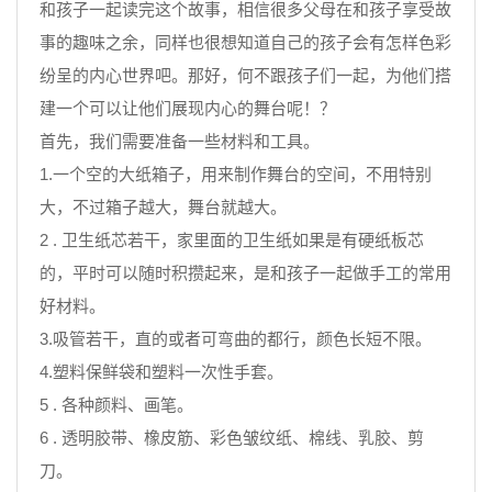
和孩子一起读完这个故事，相信很多父母在和孩子享受故
事的趣味之余，同样也很想知道自己的孩子会有怎样色彩
纷呈的内心世界吧。那好，何不跟孩子们一起，为他们搭
建一个可以让他们展现内心的舞台呢！？
首先，我们需要准备一些材料和工具。
1.一个空的大纸箱子，用来制作舞台的空间，不用特别
大，不过箱子越大，舞台就越大。
2 . 卫生纸芯若干，家里面的卫生纸如果是有硬纸板芯
的，平时可以随时积攒起来，是和孩子一起做手工的常用
好材料。
3.吸管若干，直的或者可弯曲的都行，颜色长短不限。
4.塑料保鲜袋和塑料一次性手套。
5 . 各种颜料、画笔。
6 . 透明胶带、橡皮筋、彩色皱纹纸、棉线、乳胶、剪
刀。