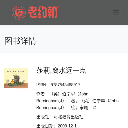
图书详情
莎莉,离水远一点
ISBN：
9787543468917
作者：（英）伯宁罕（John
Burningham,J） 著；（英）伯宁罕（John
Burningham,J） 绘；宋珮 译
出版社：河北教育出版社
出版日期：2008-12-1