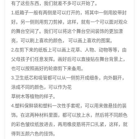
有了这些东西，我们就差不多可以开始了。
1.纸箱子一般有两侧是可以打开的，将其中一侧用胶带封
好。另一侧则用剪刀剪掉，这样，就有一个可以面对观众
的舞台空间了。我们可以将这个舞台空间装饰的更加漂
亮，可以刷上喜欢的颜色， 可以画上喜欢的图案。
2.在剪下来的纸板上可以画上花草、人物、动物等等，由
父母孩子们任意发挥。画好后可以直接贴在舞台背景上，
也可以按照画好的轮廓剪下来备用。
3.卫生纸芯和吸管都可以从一侧剪开成细条，向外翻开，
涂成不同的颜色，可以作为花
草树木等植物的样子。
4.塑料保鲜袋和塑料一次性手套呢，可以用来做悬挂的装
饰。在这两种材料里面，都可以放上水，然后将不同颜色
的彩色皱纹纸放进去，再用橡皮筋将开口扎紧，这样，就
得到五颜六色的挂饰。