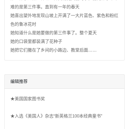
难的是第三件事。直到有一年的春天
她喜出望外地发现山坡上开满了一大片蓝色、紫色和粉红
色的鲁冰花时
她知道什么是她要做的第三件事了。整个夏天
她的口袋里都装满了花种子
她把它们撒在了乡间的小路边、教堂后面……
编辑推荐
★美国国家图书奖
★入选《美国人》杂志“新英格兰100本经典童书”