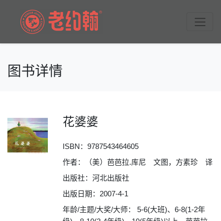
图书详情
花婆婆
ISBN：
9787543464605
作者：（美）芭芭拉.库尼 文图，方素珍 译
出版社：河北出版社
出版日期：2007-4-1
年龄/主题/大奖/大师： 5-6(大班)、6-8(1-2年