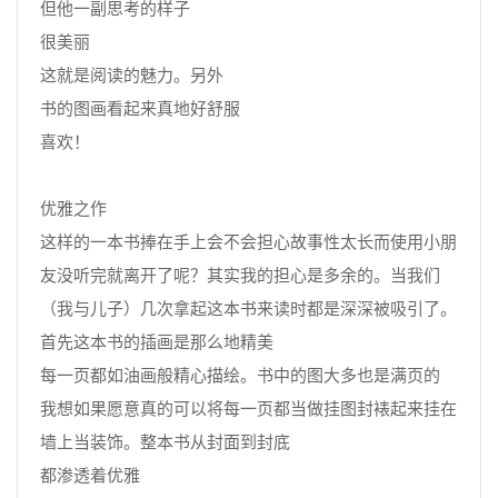
但他一副思考的样子
很美丽
这就是阅读的魅力。另外
书的图画看起来真地好舒服
喜欢！
优雅之作
这样的一本书捧在手上会不会担心故事性太长而使用小朋
友没听完就离开了呢？其实我的担心是多余的。当我们
（我与儿子）几次拿起这本书来读时都是深深被吸引了。
首先这本书的插画是那么地精美
每一页都如油画般精心描绘。书中的图大多也是满页的
我想如果愿意真的可以将每一页都当做挂图封裱起来挂在
墙上当装饰。整本书从封面到封底
都渗透着优雅