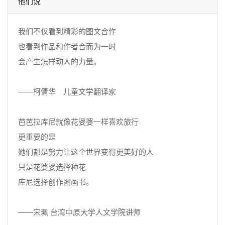
他们说
我们不仅看到精彩的图文合作
也看到作品和作者合而为一时
会产生怎样动人的力量。
——柯倩华 儿童文学翻译家
芭芭拉库尼就像花婆婆一样喜欢旅行
更重要的是
她们都是努力让这个世界变得更美好的人
只是花婆婆选择种花
库尼选择创作图画书。
——宋珮 台湾中原大学人文学院讲师