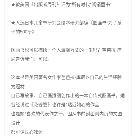
★被美国《出版者周刊》评为“所有时代*畅销童书”
★入选日本儿童书研究会绘本研究部编《图画书·为了孩
子的500册》
图画书也可以描绘一个人波澜万丈的一生吗？芭芭拉·库
尼告诉我们：可以。
这本书是美国著名女作家芭芭拉·库尼以自己的生活经验
为题材
自己写故事、自己画插图创作出的一本自传式图画书。她
曾经说过《花婆婆》也许是*贴近她心的作品
也是她*喜欢的代表作之一。因从书的封面到内页的文图
设计
都可谓匠心独运