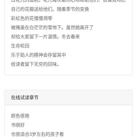
自己的花瓣送给他们。随着季节的变换
彩虹色的花慢慢凋零
被掩盖在白茫茫的雪地下。虽然她离开了
却给大家留下一片温情。冬去春来
生命轮回
乐于助人的精神会存留其中
给读者留下无穷的回味。
在线试读章节
颜色很艳
书很好
也很适合3岁左右的孩子看