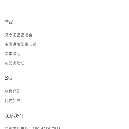
产品
深度阅读读书会
多维进阶绘本阅读
绘本借阅
高品质活动
公司
品牌介绍
我要加盟
联系我们
加盟申请电话：180-4254-7913