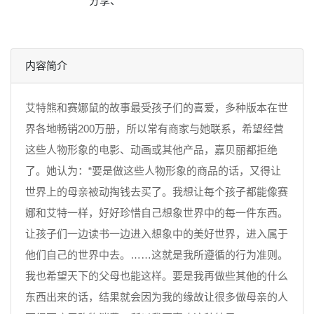
分享、
内容简介
艾特熊和赛娜鼠的故事最受孩子们的喜爱，多种版本在世
界各地畅销200万册，所以常有商家与她联系，希望经营
这些人物形象的电影、动画或其他产品，嘉贝丽都拒绝
了。她认为：“要是做这些人物形象的商品的话，又得让
世界上的母亲被动掏钱去买了。我想让每个孩子都能像赛
娜和艾特一样，好好珍惜自己想象世界中的每一件东西。
让孩子们一边读书一边进入想象中的美好世界，进入属于
他们自己的世界中去。……这就是我所遵循的行为准则。
我也希望天下的父母也能这样。要是我再做些其他的什么
东西出来的话，结果就会因为我的缘故让很多做母亲的人