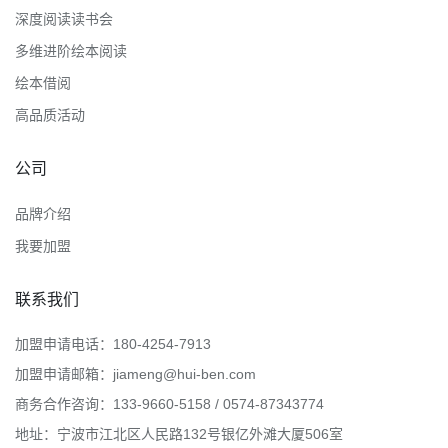
深度阅读读书会
多维进阶绘本阅读
绘本借阅
高品质活动
公司
品牌介绍
我要加盟
联系我们
加盟申请电话：180-4254-7913
加盟申请邮箱：jiameng@hui-ben.com
商务合作咨询：133-9660-5158 / 0574-87343774
地址：宁波市江北区人民路132号银亿外滩大厦506室