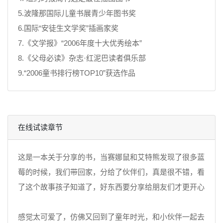
5.波隆那国际儿童书展青少年图书奖
6.国际“安徒生文学奖”插画家奖
7.《文学报》“2006年度十大优秀绘本”
8.《父母必读》杂志·红泥巴读者俱乐部
9.“2006童书排行榜TOP10”获选作品
在线试读章节
这是一本关于分享的书，当赛娜鼠和艾特熊发现了很多蓝
莓的时候，我们带回家，分给了伙伴们，真是很不错，看
了这个故事孩子知道了，好东西要分享给朋友们才更开心
感觉太可爱了，仿佛又回到了童年时光，和小伙伴一起去