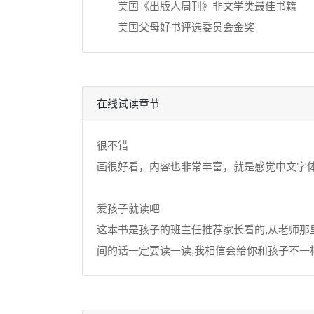
美国《出版人周刊》非文学类最佳书籍
美国父母好书评选委员会金奖
在线试读章节
很不错
画很好看，内容也非常丰富，就是感觉中文字
爱孩子就读吧
这本书是孩子的班主任推荐家长看的,从老师那
间的话一定要读一读,我相信会给你和孩子不一