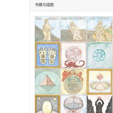
书摘与插图