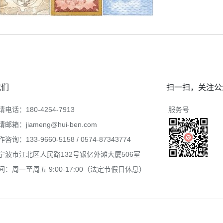
我们
扫一扫，关注公
电话：180-4254-7913
服务号
邮箱：jiameng@hui-ben.com
询：133-9660-5158 / 0574-87343774
宁波市江北区人民路132号银亿外滩大厦506室
：周一至周五 9:00-17:00（法定节假日休息）