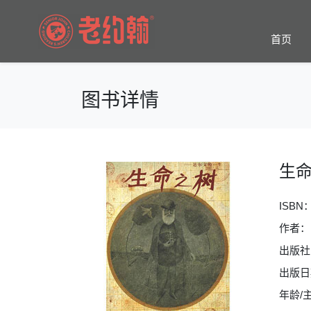
首页
图书详情
生命
ISBN
作者：
出版社
出版日期
年龄/主