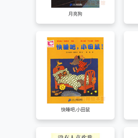
月亮狗
快睡吧,小田鼠