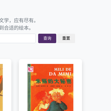
文学，应有尽有。
到合适的绘本。
查询
重置