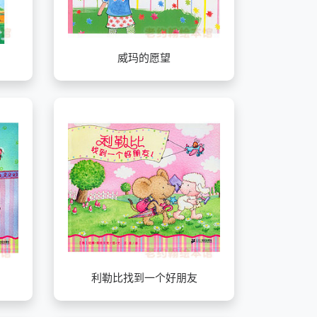
威玛的愿望
利勒比找到一个好朋友