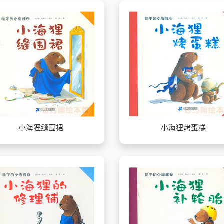
小海狸缝围裙
小海狸烤蛋糕