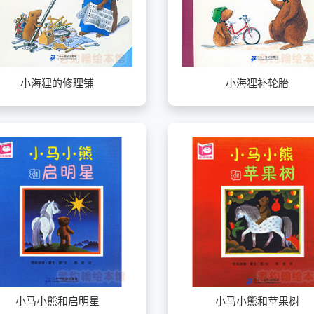
小海狸的修理铺
小海狸补轮胎
小马小熊和启明星
小马小熊和苹果树