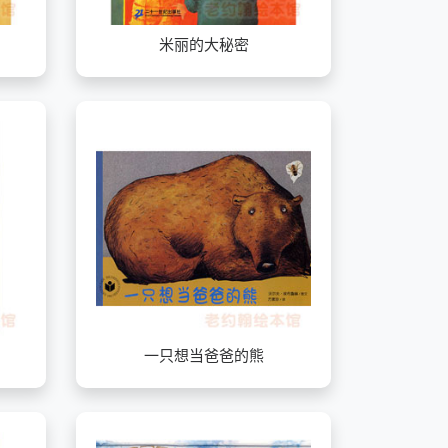
米丽的大秘密
一只想当爸爸的熊