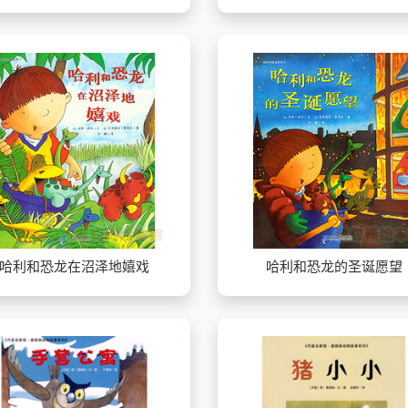
哈利和恐龙在沼泽地嬉戏
哈利和恐龙的圣诞愿望