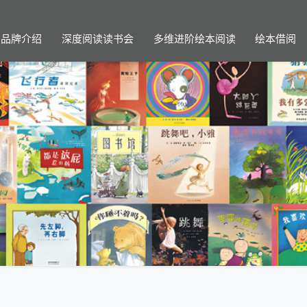
品牌介绍
深度阅读读书会
多维进阶绘本阅读
绘本借阅