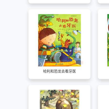
哈利和恐龙去看牙医