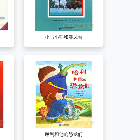
小马小熊和暴风雪
哈利和他的恐龙们