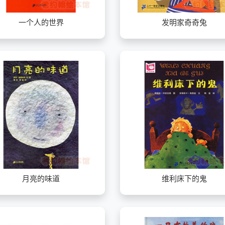
一个人的世界
发明家奇奇兔
月亮的味道
维利床下的鬼